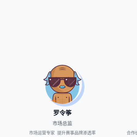
罗令筝
市场总监
市场运营专家 提升赛事品牌渗透率
合作