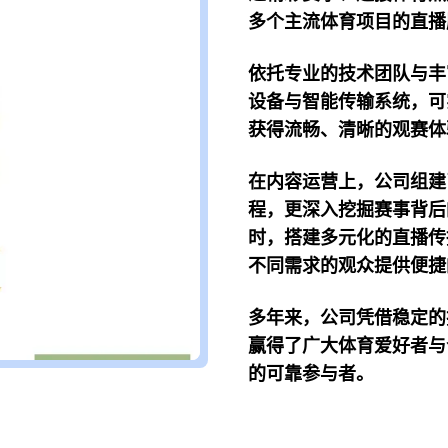
多个主流体育项目的直播
依托专业的技术团队与丰
设备与智能传输系统，可
获得流畅、清晰的观赛体
在内容运营上，公司组建
程，更深入挖掘赛事背后
时，搭建多元化的直播传
不同需求的观众提供便捷
多年来，公司凭借稳定的
赢得了广大体育爱好者与
的可靠参与者。