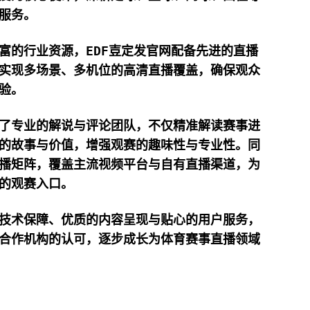
服务。
富的行业资源，
EDF壴定发官网
配备先进的直播
实现多场景、多机位的高清直播覆盖，确保观众
验。
了专业的解说与评论团队，不仅精准解读赛事进
的故事与价值，增强观赛的趣味性与专业性。同
播矩阵，覆盖主流视频平台与自有直播渠道，为
的观赛入口。
技术保障、优质的内容呈现与贴心的用户服务，
合作机构的认可，逐步成长为体育赛事直播领域