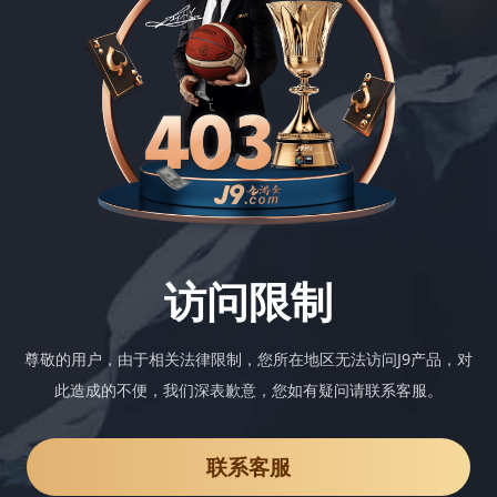
访问限制
尊敬的用户，由于相关法律限制，您所在地区无法访问J9产品，对
此造成的不便，我们深表歉意，您如有疑问请联系客服。
联系客服